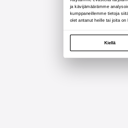
ja kävijämäärämme analysoim
kumppaneillemme tietoja siitä
olet antanut heille tai joita o
Kiellä