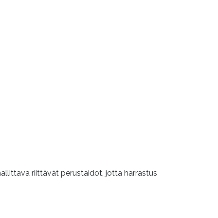
llittava riittävät perustaidot, jotta harrastus