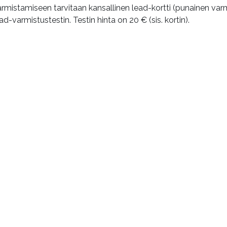
rmistamiseen tarvitaan kansallinen lead-kortti (punainen varmist
ad-varmistustestin. Testin hinta on 20 € (sis. kortin).