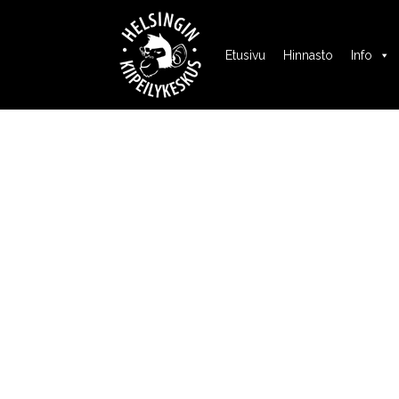
Etusivu
Hinnasto
Info
HARRAST