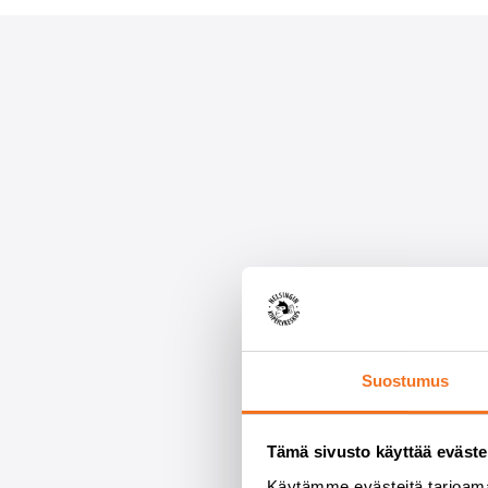
Suostumus
Tämä sivusto käyttää eväste
Käytämme evästeitä tarjoama