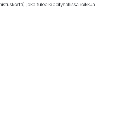
uskortti), joka tulee kiipeilyhallissa roikkua