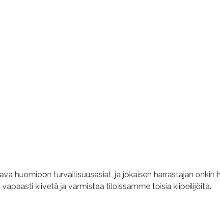
ava huomioon turvallisuusasiat, ja jokaisen harrastajan onkin ha
 vapaasti kiivetä ja varmistaa tiloissamme toisia kiipeilijöitä.