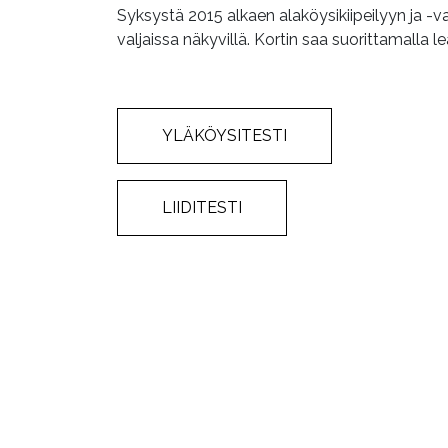
Syksystä 2015 alkaen alaköysikiipeilyyn ja -va
valjaissa näkyvillä. Kortin saa suorittamalla le
YLÄKÖYSITESTI
LIIDITESTI