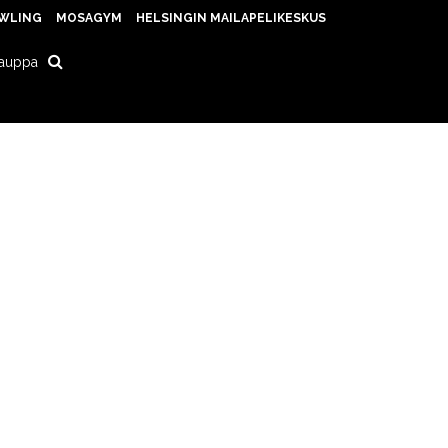
WLING
MOSAGYM
HELSINGIN MAILAPELIKESKUS
auppa